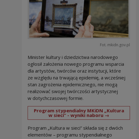
Fot. mkidn.gov.pl
Minister kultury i dziedzictwa narodowego
ogłosił założenia nowego programu wsparcia
dla artystów, twórców oraz instytucji, które
ze względu na trwającą epidemię, a wcześniej
stan zagrożenia epidemicznego, nie mogą
realizować swojej twórczości artystycznej
w dotychczasowej formie.
Program stypendialny MKiDN „Kultura
Uwaga, link
w sieci” - wyniki naboru →
Program „Kultura w sieci” składa się z dwóch
elementów – programu stypendialnego