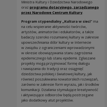
Ministra Kultury i Dziedzictwa Narodowego
oraz
programu dotacyjnego, zarządzanego
przez Narodowe Centrum Kultury
.
Program stypendialny
„Kultura w sieci”
ma
na celu wspieranie aktywności twórców,
artystów, animatorów i edukatorów, a także
badaczy szeroko rozumianej kultury w zakresie
upowszechniania dóbr kultury w Internecie
w związku z ograniczeniami wprowadzonymi
w okresie obowiązywania stanu zagrożenia
epidemicznego lub stanu epidemii. Zgłaszane
projekty mogą przyjmować formę dialogu
i nawiązania do tradycji oraz osiągnięć
dziedzictwa polskiej i światowej kultury, jak
również poszukiwania nowatorskich rozwiązań,
zarówno w zakresie form wyrazu, jak i środków
komunikacji. Działania stymulujące kreatywność
i aktywizujące odbiorców będą postrzegane
jako dodatkowy atut projektów.