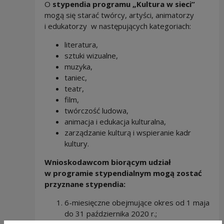
O
stypendia programu „Kultura w sieci”
mogą się starać twórcy, artyści, animatorzy
i edukatorzy w następujących kategoriach:
literatura,
sztuki wizualne,
muzyka,
taniec,
teatr,
film,
twórczość ludowa,
animacja i edukacja kulturalna,
zarządzanie kulturą i wspieranie kadr
kultury.
Wnioskodawcom biorącym udział
w programie stypendialnym mogą zostać
przyznane stypendia:
6-miesięczne obejmujące okres od 1 maja
do 31 października 2020 r.;