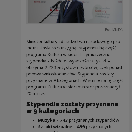
Fot. MKiDN
Minister kultury i dziedzictwa narodowego prof.
Piotr Gliński rozstrzygnął stypendialną część
programu Kultura w sieci. Trzymiesięczne
stypendia – każde w wysokości 9 tys. zł –
otrzyma 2 223 artystów i twórców, czyli ponad
połowa wnioskodawców. Stypendia zostały
przyznane w 9 kategoriach. W sumie na tę część
programu Kultura w sieci minister przeznaczył
20 mln zł.
Stypendia zostały przyznane
w 9 kategoriach:
Muzyka – 743
przyznanych stypendiów
Sztuki wizualne – 499
przyznanych