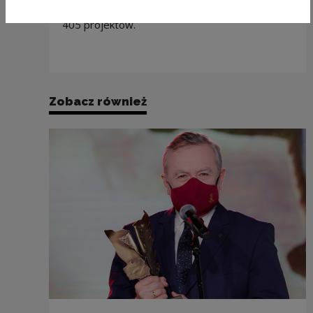
programu „Kultura w sieci” otrzymało łącznie 3
405 projektów.
Zobacz również