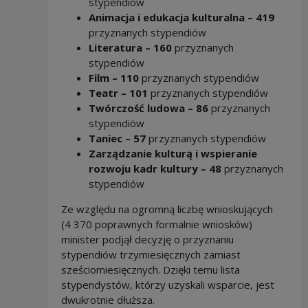
stypendiów
Animacja i edukacja kulturalna – 419
przyznanych stypendiów
Literatura – 160
przyznanych
stypendiów
Film – 110
przyznanych stypendiów
Teatr – 101
przyznanych stypendiów
Twórczość ludowa – 86
przyznanych
stypendiów
Taniec – 57
przyznanych stypendiów
Zarządzanie kulturą i wspieranie
rozwoju kadr kultury – 48
przyznanych
stypendiów
Ze względu na ogromną liczbę wnioskujących
(4 370 poprawnych formalnie wniosków)
minister podjął decyzję o przyznaniu
stypendiów trzymiesięcznych zamiast
sześciomiesięcznych. Dzięki temu lista
stypendystów, którzy uzyskali wsparcie, jest
dwukrotnie dłuższa.