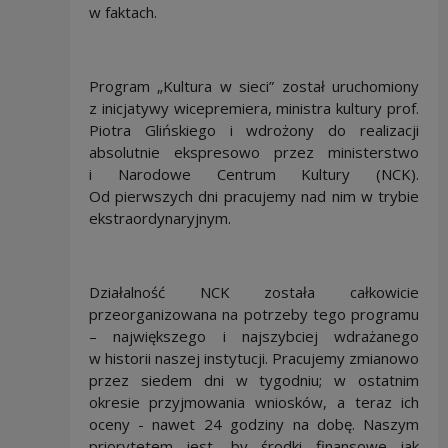
w faktach.
Program „Kultura w sieci” został uruchomiony
z inicjatywy wicepremiera, ministra kultury prof.
Piotra Glińskiego i wdrożony do realizacji
absolutnie ekspresowo przez ministerstwo
i Narodowe Centrum Kultury (NCK).
Od pierwszych dni pracujemy nad nim w trybie
ekstraordynaryjnym.
Działalność NCK została całkowicie
przeorganizowana na potrzeby tego programu
– największego i najszybciej wdrażanego
w historii naszej instytucji. Pracujemy zmianowo
przez siedem dni w tygodniu; w ostatnim
okresie przyjmowania wniosków, a teraz ich
oceny - nawet 24 godziny na dobę. Naszym
priorytetem jest, by środki finansowe jak