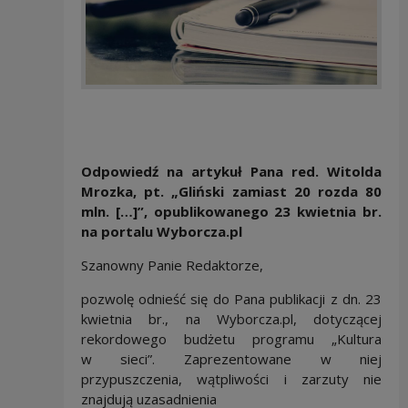
Odpowiedź na artykuł Pana red. Witolda
Mrozka, pt. „Gliński zamiast 20 rozda 80
mln. […]”, opublikowanego 23 kwietnia br.
na portalu Wyborcza.pl
Szanowny Panie Redaktorze,
pozwolę odnieść się do Pana publikacji z dn. 23
kwietnia br., na Wyborcza.pl, dotyczącej
rekordowego budżetu programu „Kultura
w sieci”. Zaprezentowane w niej
przypuszczenia, wątpliwości i zarzuty nie
znajdują uzasadnienia