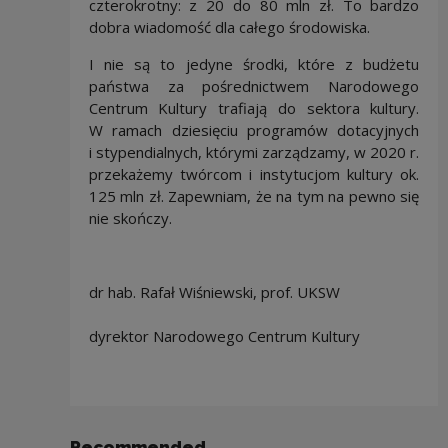
czterokrotny: z 20 do 80 mln zł. To bardzo
dobra wiadomość dla całego środowiska.
I nie są to jedyne środki, które z budżetu
państwa za pośrednictwem Narodowego
Centrum Kultury trafiają do sektora kultury.
W ramach dziesięciu programów dotacyjnych
i stypendialnych, którymi zarządzamy, w 2020 r.
przekażemy twórcom i instytucjom kultury ok.
125 mln zł. Zapewniam, że na tym na pewno się
nie skończy.
dr hab. Rafał Wiśniewski, prof. UKSW
dyrektor Narodowego Centrum Kultury
Recommended