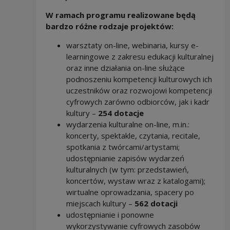
W ramach programu realizowane będą
bardzo różne rodzaje projektów:
warsztaty on-line, webinaria, kursy e-
learningowe z zakresu edukacji kulturalnej
oraz inne działania on-line służące
podnoszeniu kompetencji kulturowych ich
uczestników oraz rozwojowi kompetencji
cyfrowych zarówno odbiorców, jak i kadr
kultury –
254 dotacje
wydarzenia kulturalne on-line, m.in.:
koncerty, spektakle, czytania, recitale,
spotkania z twórcami/artystami;
udostępnianie zapisów wydarzeń
kulturalnych (w tym: przedstawień,
koncertów, wystaw wraz z katalogami);
wirtualne oprowadzania, spacery po
miejscach kultury –
562 dotacji
udostępnianie i ponowne
wykorzystywanie cyfrowych zasobów