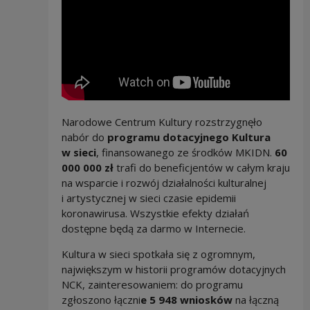
Narodowe Centrum Kultury rozstrzygnęło
nabór do
programu dotacyjnego Kultura
w sieci
, finansowanego ze środków MKIDN.
60
000 000 zł
trafi do beneficjentów w całym kraju
na wsparcie i rozwój działalności kulturalnej
i artystycznej w sieci czasie epidemii
koronawirusa. Wszystkie efekty działań
dostępne będą za darmo w Internecie.
Kultura w sieci spotkała się z ogromnym,
największym w historii programów dotacyjnych
NCK, zainteresowaniem: do programu
zgłoszono łączni
e 5 948 wniosków
na łączną