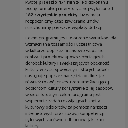
kwotę
przeszło 471 mln zł
. Po dokonaniu
oceny formalnej i merytorycznej wyłoniono
1
182 zwycięskie projekty
. Już w maju
rozpoczniemy etap zawierania umów
i uruchomimy pierwsze wypłaty dotacji.
Celem programu jest tworzenie warunków dla
wzmacniania tożsamości i uczestnictwa
w kulturze poprzez finansowe wsparcie
realizacji projektów upowszechniających
dorobek kultury i zwiększających obecność
kultury w życiu społecznym, których odbiór
następuje poprzez narzędzia on-line, jak
również rozwój przestrzeni umożliwiającej
odbiorcom kultury korzystanie z jej zasobów
w sieci. Istotnym celem programu jest
wspieranie zadań rozwijających kapitał
kulturowy odbiorców za pomocą narzędzi
internetowych oraz rozwój kompetencji
cyfrowych zarówno odbiorców, jak i kadr
kultury.