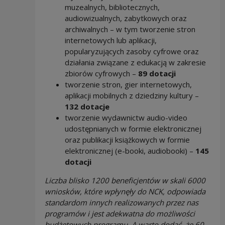
muzealnych, bibliotecznych,
audiowizualnych, zabytkowych oraz
archiwalnych – w tym tworzenie stron
internetowych lub aplikacji,
popularyzujących zasoby cyfrowe oraz
działania związane z edukacją w zakresie
zbiorów cyfrowych –
89 dotacji
tworzenie stron, gier internetowych,
aplikacji mobilnych z dziedziny kultury –
132 dotacje
tworzenie wydawnictw audio-video
udostępnianych w formie elektronicznej
oraz publikacji książkowych w formie
elektronicznej (e-booki, audiobooki) –
145
dotacji
Liczba blisko 1200 beneficjentów w skali 6000
wniosków, które wpłynęły do NCK, odpowiada
standardom innych realizowanych przez nas
programów i jest adekwatna do możliwości
budżetowych programu. A warto dodać, że 60