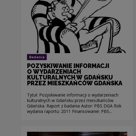
Badania
POZYSKIWANIE INFORMACJI
O WYDARZENIACH
KULTURALNYCH W GDAŃSKU
PRZEZ MIESZKAŃCÓW GDAŃSKA
Tytuł: Pozyskiwanie informacji o wydarzeniach
kulturalnych w Gdańsku przez mieszkańców
Gdańska. Raport z badania Autor: PBS DGA Rok
wydania raportu: 2011 Finansowanie: PBS...