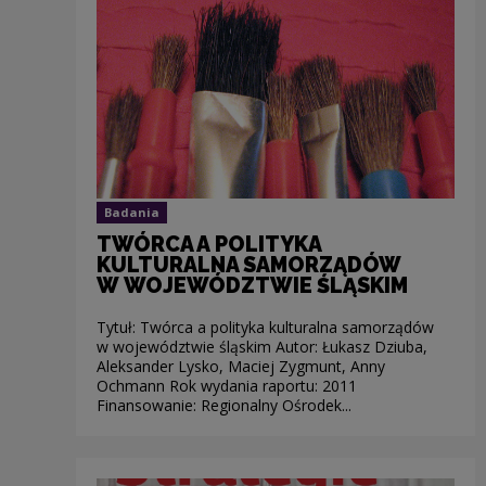
Badania
TWÓRCA A POLITYKA
KULTURALNA SAMORZĄDÓW
W WOJEWÓDZTWIE ŚLĄSKIM
Tytuł: Twórca a polityka kulturalna samorządów
w województwie śląskim Autor: Łukasz Dziuba,
Aleksander Lysko, Maciej Zygmunt, Anny
Ochmann Rok wydania raportu: 2011
Finansowanie: Regionalny Ośrodek...