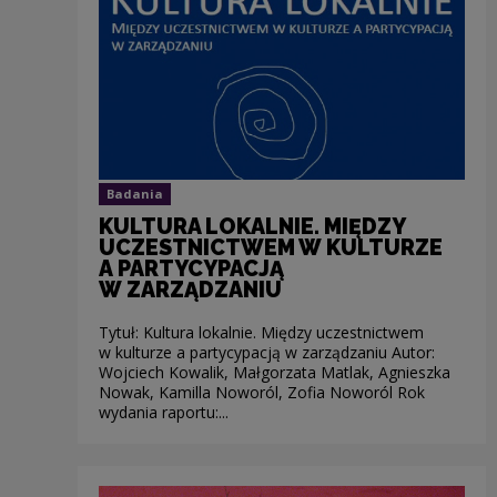
Badania
KULTURA LOKALNIE. MIĘDZY
UCZESTNICTWEM W KULTURZE
A PARTYCYPACJĄ
W ZARZĄDZANIU
Tytuł: Kultura lokalnie. Między uczestnictwem
w kulturze a partycypacją w zarządzaniu Autor:
Wojciech Kowalik, Małgorzata Matlak, Agnieszka
Nowak, Kamilla Noworól, Zofia Noworól Rok
wydania raportu:...