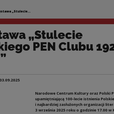
 Polskiego PEN Clu
stawa „Stulecie...
awa „Stulecie
kiego PEN Clubu 19
”
03.09.2025
Narodowe Centrum Kultury oraz Polski 
upamiętniającą 100-lecie istnienia Polski
i najbardziej zasłużonych organizacji lit
3 września 2025 roku o godzinie 17.00 