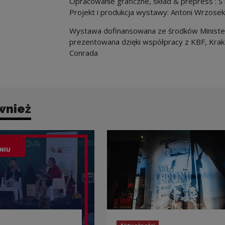
Opracowanie graficzne, skład & prepress 
Projekt i produkcja wystawy: Antoni Wrzosek
Wystawa dofinansowana ze środków Minister
prezentowana dzięki współpracy z KBF, Kra
Conrada
wnież