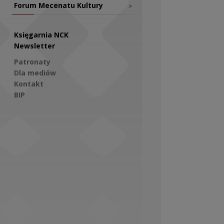
Forum Mecenatu Kultury
>
Księgarnia NCK
Newsletter
Patronaty
Dla mediów
Kontakt
BIP
Social Media