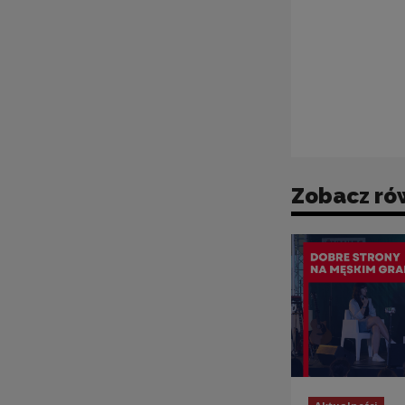
Zobacz ró