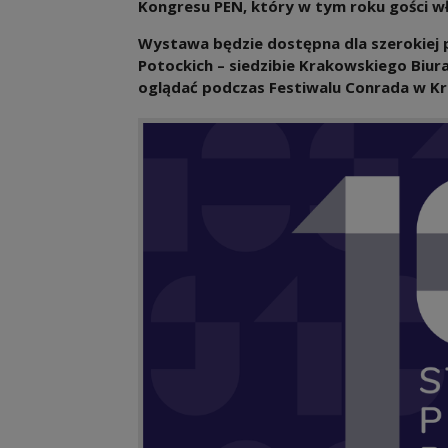
Kongresu PEN, który w tym roku gości wł
Wystawa będzie dostępna dla szerokiej pu
Potockich – siedzibie Krakowskiego Biur
oglądać podczas Festiwalu Conrada w Kr