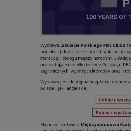
Wystawa „
Stulecie Polskiego PEN Clubu 
organizacji, która przez sto lat stała na stra
literackiej i dialogu między narodami. Składaj
prezentujące nie tylko historię Polskiego PEN
zagranicznych, wybitnych literatów oraz isto
Wystawa jest dostępna bezpłatnie do pobran
polskiej, jak i angielskiej.
Pobierz wysta
Pobierz wystaw
Ekspozycję otwiera
Międzynarodowa Karta
z najważniejszych manifestów etycznych wsp