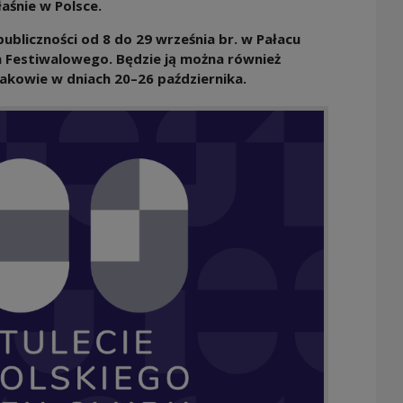
aśnie w Polsce.
bliczności od 8 do 29 września br. w Pałacu
a Festiwalowego. Będzie ją można również
akowie w dniach 20–26 października.