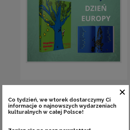
Zobacz również
Zam
Co tydzień, we wtorek dostarczymy Ci
informacje o najnowszych wydarzeniach
kulturalnych w całej Polsce!