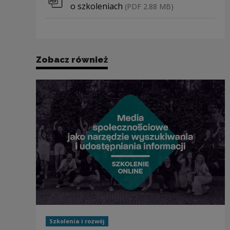
o szkoleniach
(PDF 2.88 MB)
Zobacz również
Szkolenia i rozwój