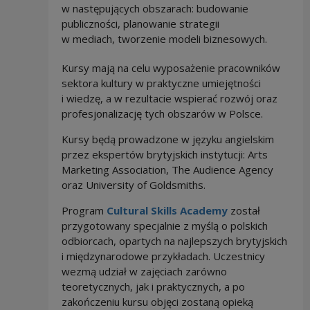
w następujących obszarach: budowanie
publiczności, planowanie strategii
w mediach, tworzenie modeli biznesowych.
Kursy mają na celu wyposażenie pracowników
sektora kultury w praktyczne umiejętności
i wiedzę, a w rezultacie wspierać rozwój oraz
profesjonalizację tych obszarów w Polsce.
Kursy będą prowadzone w języku angielskim
przez ekspertów brytyjskich instytucji: Arts
Marketing Association, The Audience Agency
oraz University of Goldsmiths.
Program
Cultural Skills Academy
został
przygotowany specjalnie z myślą o polskich
odbiorcach, opartych na najlepszych brytyjskich
i międzynarodowe przykładach. Uczestnicy
wezmą udział w zajęciach zarówno
teoretycznych, jak i praktycznych, a po
zakończeniu kursu objęci zostaną opieką