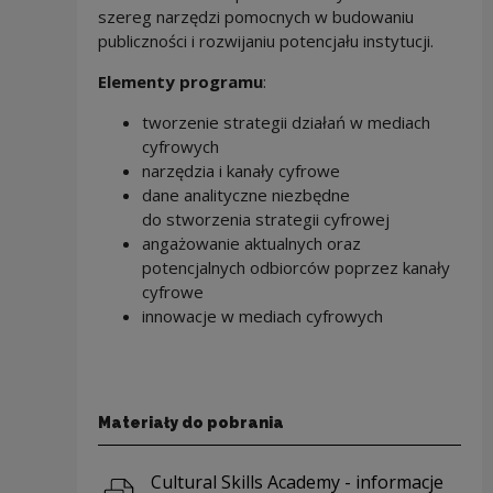
szereg narzędzi pomocnych w budowaniu
publiczności i rozwijaniu potencjału instytucji.
Elementy programu
:
tworzenie strategii działań w mediach
cyfrowych
narzędzia i kanały cyfrowe
dane analityczne niezbędne
do stworzenia strategii cyfrowej
angażowanie aktualnych oraz
potencjalnych odbiorców poprzez kanały
cyfrowe
innowacje w mediach cyfrowych
Materiały do pobrania
Pobierz plik
Cultural Skills Academy - informacje