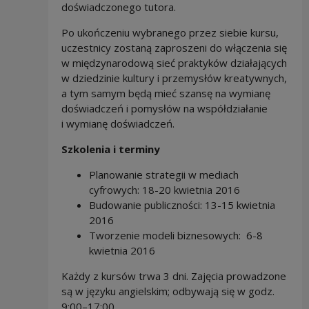
doświadczonego tutora.
Po ukończeniu wybranego przez siebie kursu,
uczestnicy zostaną zaproszeni do włączenia się
w międzynarodową sieć praktyków działających
w dziedzinie kultury i przemysłów kreatywnych,
a tym samym będą mieć szansę na wymianę
doświadczeń i pomysłów na współdziałanie
i wymianę doświadczeń.
Szkolenia i terminy
Planowanie strategii w mediach
cyfrowych: 18-20 kwietnia 2016
Budowanie publiczności: 13-15 kwietnia
2016
Tworzenie modeli biznesowych: 6-8
kwietnia 2016
Każdy z kursów trwa 3 dni. Zajęcia prowadzone
są w języku angielskim; odbywają się w godz.
9:00–17:00