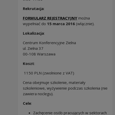
Rekrutacja
:
FORMULARZ REJESTRACYJNY
można
wypełniać do
15 marca 2016
(włącznie).
Lokalizacja
:
Centrum Konferencyjne Zielna
ul. Zielna 37
00-108 Warszawa
Koszt
:
1150 PLN (zwolnione z VAT)
Cena obejmuje szkolenie, materiały
szkoleniowe, wyżywienie podczas szkolenia (nie
zawiera noclegu).
Cele
:
Zachęcenie osób pracujących w sektorach