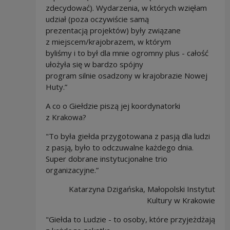
zdecydować). Wydarzenia, w których wzięłam
udział (poza oczywiście samą
prezentacją projektów) były związane
z miejscem/krajobrazem, w którym
byliśmy i to był dla mnie ogromny plus - całość
ułożyła się w bardzo spójny
program silnie osadzony w krajobrazie Nowej
Huty.”
A co o Giełdzie piszą jej koordynatorki
z Krakowa?
"To była giełda przygotowana z pasją dla ludzi
z pasją, było to odczuwalne każdego dnia.
Super dobrane instytucjonalne trio
organizacyjne.”
Katarzyna Dzigańska, Małopolski Instytut
Kultury w Krakowie
"Giełda to Ludzie - to osoby, które przyjeżdżają