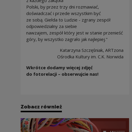
z każdego zakątka
Polski, by przez trzy dni rozmawiać,
doświadczać i przede wszystkim być
ze sobą. Giełda to Ludzie - zgrany zespół
odpowiedzialny za siebie
nawzajem, zespół który jest w stanie przenieść
góry, by wszystko zagrało jak najlepiej."
Katarzyna Szczęśniak, ARTzona
Ośrodka Kultury im. C.K. Norwida
Wkrótce dodamy więcej zdjęć
do fotorelacji – obserwujcie nas!
Zobacz również