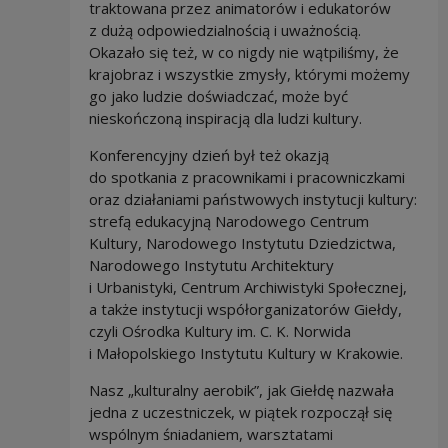
traktowana przez animatorów i edukatorów
z dużą odpowiedzialnością i uważnością.
Okazało się też, w co nigdy nie wątpiliśmy, że
krajobraz i wszystkie zmysły, którymi możemy
go jako ludzie doświadczać, może być
nieskończoną inspiracją dla ludzi kultury.
Konferencyjny dzień był też okazją
do spotkania z pracownikami i pracowniczkami
oraz działaniami państwowych instytucji kultury:
strefą edukacyjną Narodowego Centrum
Kultury, Narodowego Instytutu Dziedzictwa,
Narodowego Instytutu Architektury
i Urbanistyki, Centrum Archiwistyki Społecznej,
a także instytucji współorganizatorów Giełdy,
czyli Ośrodka Kultury im. C. K. Norwida
i Małopolskiego Instytutu Kultury w Krakowie.
Nasz „kulturalny aerobik”, jak Giełdę nazwała
jedna z uczestniczek, w piątek rozpoczął się
wspólnym śniadaniem, warsztatami