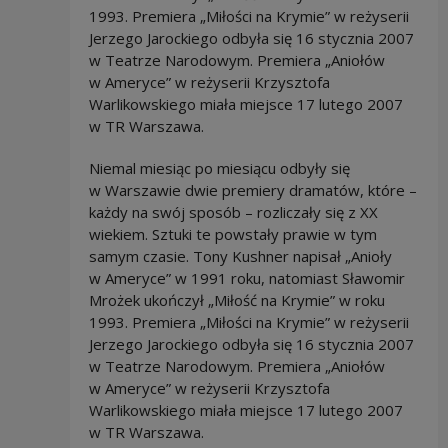
1993. Premiera „Miłości na Krymie” w reżyserii
Jerzego Jarockiego odbyła się 16 stycznia 2007
w Teatrze Narodowym. Premiera „Aniołów
w Ameryce” w reżyserii Krzysztofa
Warlikowskiego miała miejsce 17 lutego 2007
w TR Warszawa.
Niemal miesiąc po miesiącu odbyły się
w Warszawie dwie premiery dramatów, które –
każdy na swój sposób – rozliczały się z XX
wiekiem. Sztuki te powstały prawie w tym
samym czasie. Tony Kushner napisał „Anioły
w Ameryce” w 1991 roku, natomiast Sławomir
Mrożek ukończył „Miłość na Krymie” w roku
1993. Premiera „Miłości na Krymie” w reżyserii
Jerzego Jarockiego odbyła się 16 stycznia 2007
w Teatrze Narodowym. Premiera „Aniołów
w Ameryce” w reżyserii Krzysztofa
Warlikowskiego miała miejsce 17 lutego 2007
w TR Warszawa.