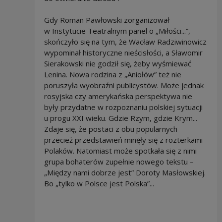
Gdy Roman Pawłowski zorganizował
w Instytucie Teatralnym panel o „Miłości...”,
skończyło się na tym, że Wacław Radziwinowicz
wypominał historyczne nieścisłości, a Sławomir
Sierakowski nie godził się, żeby wyśmiewać
Lenina. Nowa rodzina z „Aniołów” też nie
poruszyła wyobraźni publicystów. Może jednak
rosyjska czy amerykańska perspektywa nie
były przydatne w rozpoznaniu polskiej sytuacji
u progu XXI wieku. Gdzie Rzym, gdzie Krym...
Zdaje się, że postaci z obu popularnych
przecież przedstawień minęły się z rozterkami
Polaków. Natomiast może spotkała się z nimi
grupa bohaterów zupełnie nowego tekstu –
„Między nami dobrze jest” Doroty Masłowskiej.
Bo „tylko w Polsce jest Polska”...