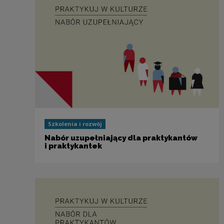
Szkolenia i rozwój
Nabór uzupełniający dla praktykantów
i praktykantek