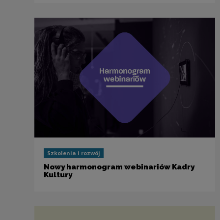
Szkolenia i rozwój
Nowy harmonogram webinariów Kadry
Kultury