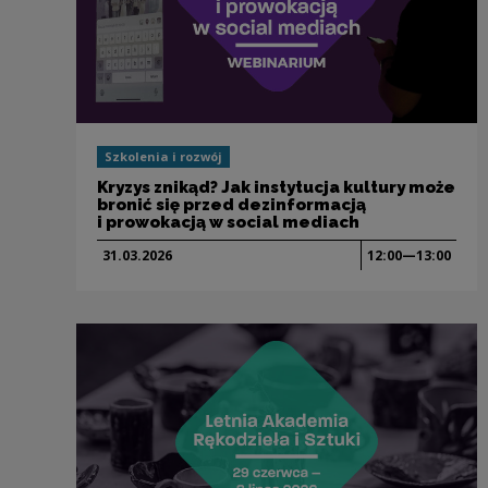
Szkolenia i rozwój
Kryzys znikąd? Jak instytucja kultury może
bronić się przed dezinformacją
i prowokacją w social mediach
31.03.
2026
12:00—13:00