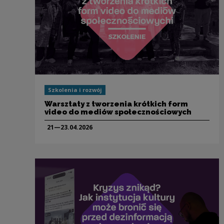
Szkolenia i rozwój
Warsztaty z tworzenia krótkich form
video do mediów społecznościowych
21—23.04.
2026