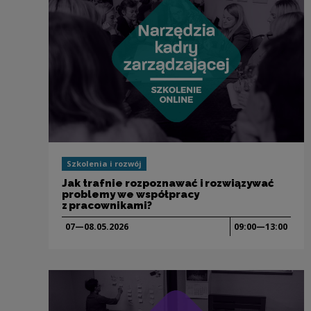
Szkolenia i rozwój
Jak trafnie rozpoznawać i rozwiązywać
problemy we współpracy
z pracownikami?
07—08.05.
2026
09:00—13:00