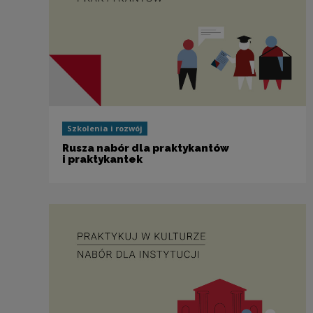
Szkolenia i rozwój
Rusza nabór dla praktykantów
i praktykantek