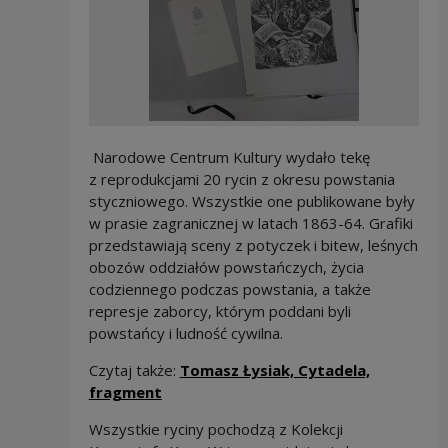
Narodowe Centrum Kultury wydało tekę
z reprodukcjami 20 rycin z okresu powstania
styczniowego. Wszystkie one publikowane były
w prasie zagranicznej w latach 1863-64. Grafiki
przedstawiają sceny z potyczek i bitew, leśnych
obozów oddziałów powstańczych, życia
codziennego podczas powstania, a także
represje zaborcy, którym poddani byli
powstańcy i ludność cywilna.
Czytaj także:
Tomasz Łysiak, Cytadela,
fragment
Wszystkie ryciny pochodzą z Kolekcji