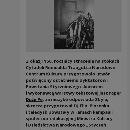
Z okazji 150. rocznicy stracenia na stokach
Cytadeli Romualda Traugutta Narodowe
Centrum Kultury przygotowało utwór
poświęcony ostatniemu dyktatorowi
Powstania Styczniowego. Autorem
i wykonawcą warstwy tekstowej jest raper
Duże Pe
, za muzykę odpowiada Zbylu,
skrecze przygotował DJ Flip. Piosenka
i teledysk powstały w ramach kampanii
społeczno-edukacyjnej Ministra Kultury
i Dziedzictwa Narodowego „Styczeń