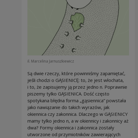
il. Marcelina Jarnuszkiewicz
Są dwie rzeczy, które powinniśmy zapamiętać,
jeśli chodzi o GĄSIENICĘ: to, że jest włochata,
i to, że zapisujemy ją przez jedno n. Poprawnie
piszemy tylko GĄSIENICA. Dość często
spotykana błędna forma „gąsiennica” powstała
jako nawiązanie do takich wyrazów, jak
okiennica czy zakonnica. Dlaczego w GĄSIENICY
mamy tylko jedno n, a w okiennicy i zakonnicy aż
dwa? Formy okiennica i zakonnica zostały
utworzone od przymiotników zawierających