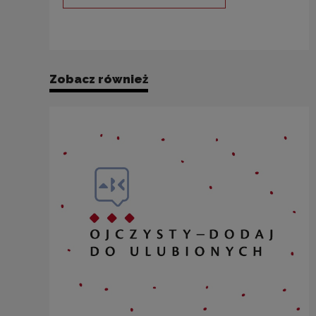
Uwaga, link zostanie otwarty 
Zobacz również