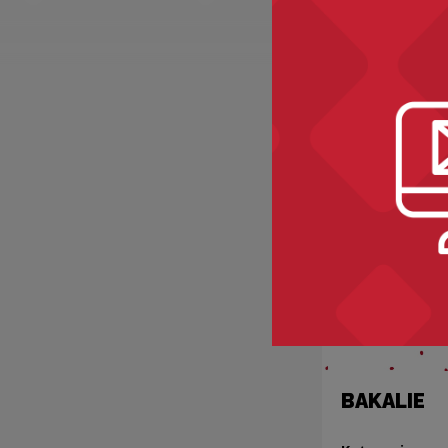
Zobacz ró
BAKALIE