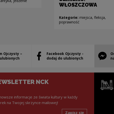
antyka, jedzenie
WŁOSZCZOWA
Kategorie:
miejsca, fleksja,
poprawność
m Ojczysty –
Facebook Ojczysty -
O
stanie otwarty w nowym oknie
Uwaga, link zostanie otwarty w nowym ok
Uwaga, l
 ulubionych
dodaj do ulubionych
n
EWSLETTER NCK
nowsze informacje ze świata kultury w każdy
rek na Twojej skrzynce mailowej!
Zapisz się