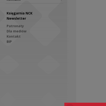
Księgarnia NCK
Newsletter
Patronaty
Dla mediów
Kontakt
BIP
Social Media