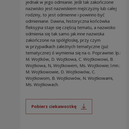
jednak w jego odmianie. Jeśli tak zakończone
nazwisko jest nazwiskiem mężczyzny lub całej
rodziny, to jest odmienne i powinno być
odmieniane. Dawna, historyczna końcówka
fleksyjna staje się częścią tematu, a nazwisko
odmienia się tak samo jak inne nazwiska
zakończone na spółgłoskę, przy czym
w przypadkach zależnych tematyczne (już
tematyczne) ó wymienia się na o. Poprawnie: lp.:
M. Wojtków, D. Wojtkowa, C. Wojtkowowi, B.
Wojtkowa, N, Wojtkowem, Ms. Wojtkowie; l.mn.:
M. Wojtkowowie, D. Wojtkowów, C.
Wojtkowom, B. Wojtkowów, N. Wojtkowami,
Ms. Wojtkowach.
Pobierz ciekawostkę
Uwaga, link zostanie otwarty 