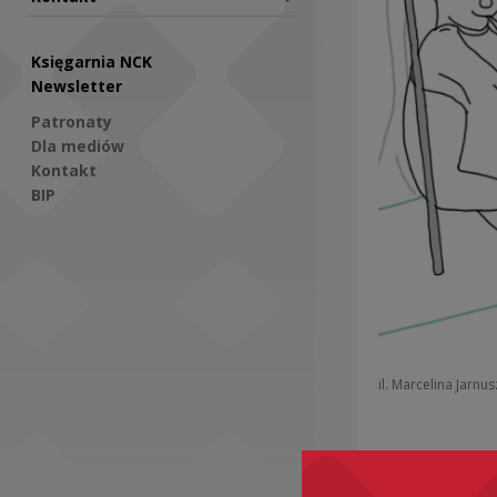
Księgarnia NCK
Newsletter
Patronaty
Dla mediów
Kontakt
BIP
Social Media
il. Marcelina Jarnu