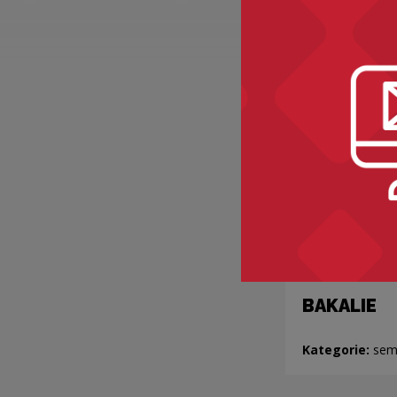
Zobacz ró
BAKALIE
Kategorie:
sem