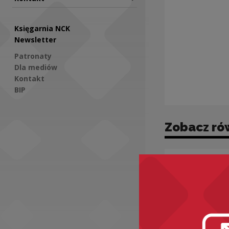
Księgarnia NCK
Newsletter
Patronaty
Dla mediów
Kontakt
BIP
Social Media
Zobacz ró