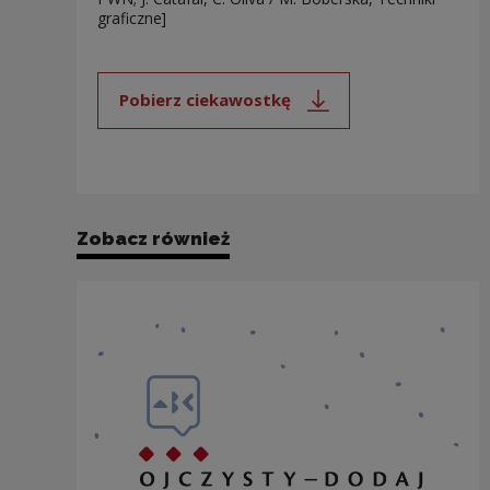
graficzne]
Pobierz ciekawostkę
Uwaga, link zostanie otwarty 
Zobacz również