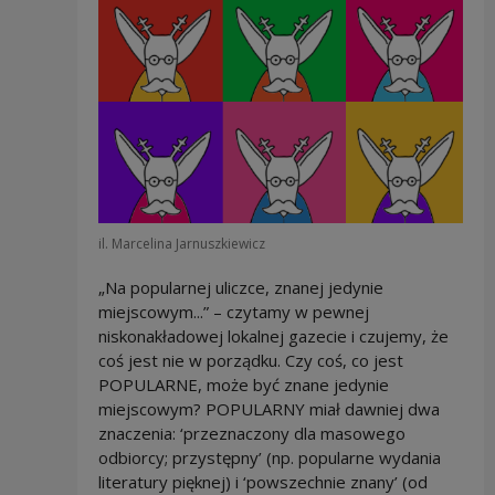
il. Marcelina Jarnuszkiewicz
„Na popularnej uliczce, znanej jedynie
miejscowym...” – czytamy w pewnej
niskonakładowej lokalnej gazecie i czujemy, że
coś jest nie w porządku. Czy coś, co jest
POPULARNE, może być znane jedynie
miejscowym? POPULARNY miał dawniej dwa
znaczenia: ‘przeznaczony dla masowego
odbiorcy; przystępny’ (np. popularne wydania
literatury pięknej) i ‘powszechnie znany’ (od