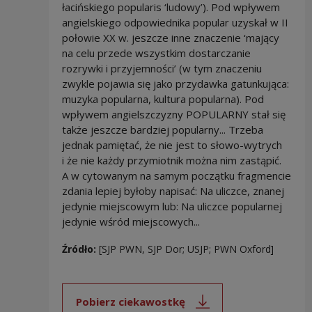
łacińskiego popularis ‘ludowy’). Pod wpływem
angielskiego odpowiednika popular uzyskał w II
połowie XX w. jeszcze inne znaczenie ‘mający
na celu przede wszystkim dostarczanie
rozrywki i przyjemności’ (w tym znaczeniu
zwykle pojawia się jako przydawka gatunkująca:
muzyka popularna, kultura popularna). Pod
wpływem angielszczyzny POPULARNY stał się
także jeszcze bardziej popularny... Trzeba
jednak pamiętać, że nie jest to słowo-wytrych
i że nie każdy przymiotnik można nim zastąpić.
A w cytowanym na samym początku fragmencie
zdania lepiej byłoby napisać: Na uliczce, znanej
jedynie miejscowym lub: Na uliczce popularnej
jedynie wśród miejscowych...
Źródło:
[SJP PWN, SJP Dor; USJP; PWN Oxford]
Pobierz ciekawostkę