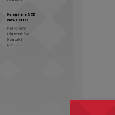
Księgarnia NCK
Newsletter
Patronaty
Dla mediów
Kontakt
BIP
Social Media
Zobacz ró