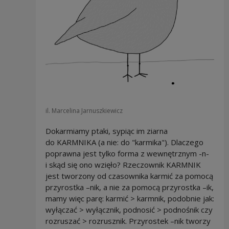
il. Marcelina Jarnuszkiewicz
Dokarmiamy ptaki, sypiąc im ziarna
do KARMNIKA (a nie: do "karmika"). Dlaczego
poprawna jest tylko forma z wewnętrznym -n-
i skąd się ono wzięło? Rzeczownik KARMNIK
jest tworzony od czasownika karmić za pomocą
przyrostka –nik, a nie za pomocą przyrostka –ik,
mamy więc parę: karmić > karmnik, podobnie jak:
wyłączać > wyłącznik, podnosić > podnośnik czy
rozruszać > rozrusznik. Przyrostek –nik tworzy