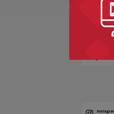
BAKALIE
Kategorie:
sem
Instagra