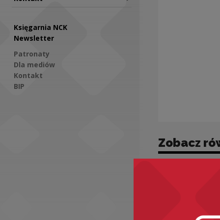
Księgarnia NCK
Newsletter
Patronaty
Dla mediów
Kontakt
BIP
Social Media
Zobacz ró