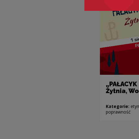
„PAŁACYK 
Żytnia, Wo
Kategorie:
etym
poprawność