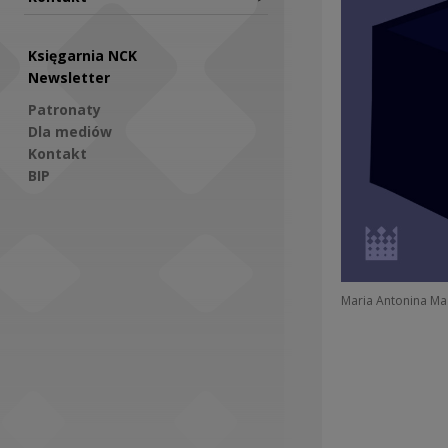
Księgarnia NCK
Newsletter
Patronaty
Dla mediów
Kontakt
BIP
Social Media
Maria Antonina Ma