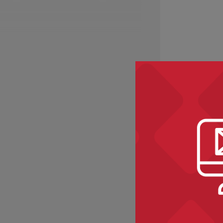
Zobacz ró