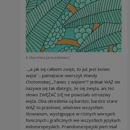
il. Marcelina Jarnuszkiewicz
...„a jak się całkiem zwęzi, to już jest koniec
węża” – pamiętacie wierszyk Wandy
Chotomskiej „Taniec z wężem”? Jednak WĄŻ nie
nazywa się tak dlatego, że się zwęża, ani też
słowo ZWĘŻAĆ SIĘ nie powstało od nazwy
węża. Oba określenia są bardzo, bardzo stare:
WĄŻ to prasłowo, właściwe wszystkim
Słowianom, występujące w różnych wersjach
fonicznych i graficznych we wszystkich językach
indoeuropejskich. Praindoeuropejski pień miał