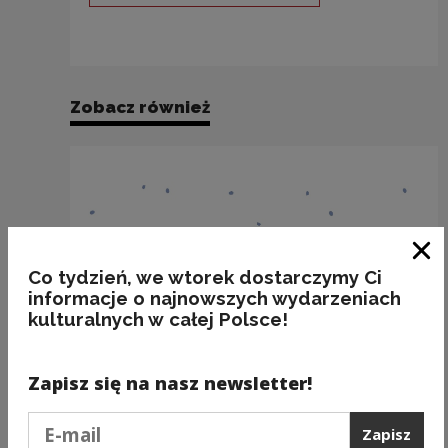
Zobacz również
Zam
Co tydzień, we wtorek dostarczymy Ci
informacje o najnowszych wydarzeniach
kulturalnych w całej Polsce!
Zapisz się na nasz newsletter!
Podaj e-mail
Zapisz