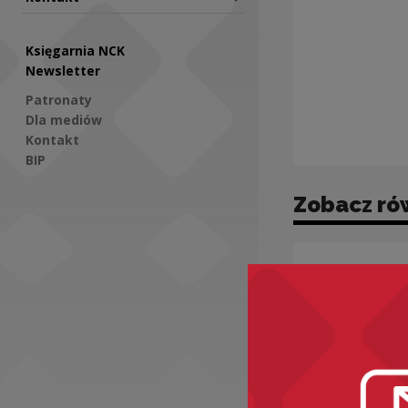
Księgarnia NCK
Newsletter
Patronaty
Dla mediów
Kontakt
BIP
Zobacz ró
Social Media