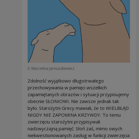
il. Marcelina Jarnuszkiewicz
Zdolność wyjątkowo długotrwałego
przechowywania w pamięci wszelkich
zapamiętanych obrazów i sytuacji przypisujemy
obecnie SŁONIOWI. Nie zawsze jednak tak
było. Starożytni Grecy mawiali, że to WIELBŁĄD
NIGDY NIE ZAPOMINA KRZYWDY. To temu
zwierzęciu starożytni przypisywali
nadzwyczajną pamięć. Słoń zaś, mimo swych
niekwestionowanych zasług w funkcji zwierzęcia