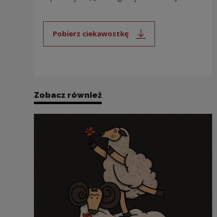
Pobierz ciekawostkę
Uwaga, link zostanie otwarty 
Zobacz również