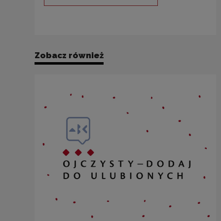
Uwaga, link zostanie otwarty 
Zobacz również