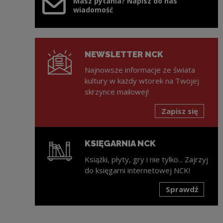
Masz pytania? Napisz do nas
wiadomość
NEWSLETTER NCK
Najnowsze informacje ze świata
kultury w każdy wtorek na Twojej
skrzynce mailowej!
Zapisz się
KSIĘGARNIA NCK
Książki, płyty, gry i nie tylko... Zajrzyj
do księgarni internetowej NCK!
Sprawdź
Uwaga, link zostanie otwarty w nowym oknie