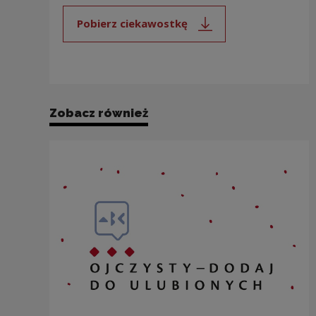
Pobierz ciekawostkę
Uwaga, link zostanie otwarty 
Zobacz również