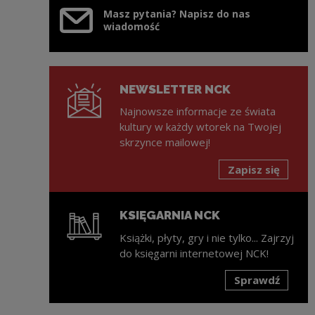
Masz pytania? Napisz do nas
wiadomość
NEWSLETTER NCK
Najnowsze informacje ze świata
kultury w każdy wtorek na Twojej
skrzynce mailowej!
Zapisz się
KSIĘGARNIA NCK
Książki, płyty, gry i nie tylko... Zajrzyj
do księgarni internetowej NCK!
Sprawdź
Uwaga, link zostanie otwarty w nowym oknie