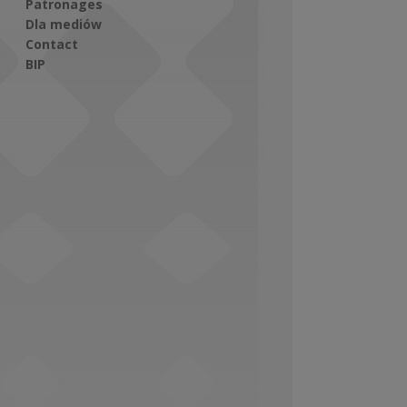
Patronages
Dla mediów
Contact
BIP
Social Media