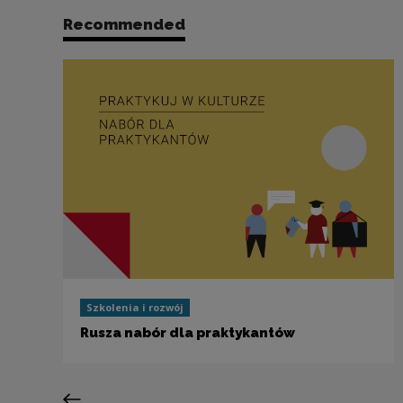
Recommended
Szkolenia i rozwój
Rusza nabór dla praktykantów