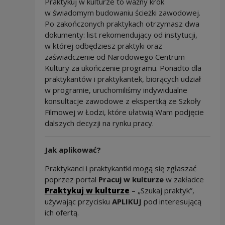
Praktykuj w kulturze to ważny krok
w świadomym budowaniu ścieżki zawodowej.
Po zakończonych praktykach otrzymasz dwa
dokumenty: list rekomendujący od instytucji,
w której odbędziesz praktyki oraz
zaświadczenie od Narodowego Centrum
Kultury za ukończenie programu. Ponadto dla
praktykantów i praktykantek, biorących udział
w programie, uruchomiliśmy indywidualne
konsultacje zawodowe z ekspertką ze Szkoły
Filmowej w Łodzi, które ułatwią Wam podjęcie
dalszych decyzji na rynku pracy.
Jak aplikować?
Praktykanci i praktykantki mogą się zgłaszać
poprzez portal
Pracuj w kulturze
w zakładce
Praktykuj w kulturze
– „Szukaj praktyk”,
używając przycisku
APLIKUJ
pod interesującą
ich ofertą.