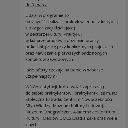
do 9 marca
.
Udział w programie to
możliwość realizacji praktyk w jednej z instytucji
lub organizacji działającej
w sektorze kultury. Praktykuj
w kulturze umożliwia poznanie branży
od kuchni, pracę przy konkretnych projektach
oraz nawiązanie pierwszych bądź nowych
kontaktów zawodowych.
Jakie oferty czekają na Ciebie w naborze
uzupełniającym?
Wśród instytucji, które wciąż zapraszają
do siebie praktykantów i praktykantki, są m. in.:
Stołeczna Estrada, Centrum Nowoczesności
Młyn Wiedzy, Muzeum Kultury Ludowej,
Muzeum Etnograficzne, Akademickie Centrum
Kultury i Mediów UMCS Chatka Żaka oraz wiele
innych.