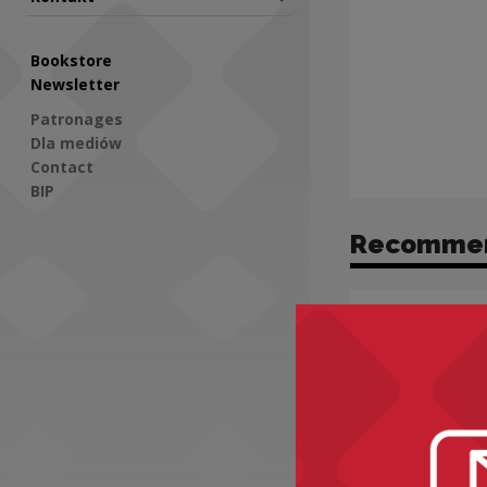
Bookstore
Newsletter
Patronages
Dla mediów
Contact
BIP
Recomme
Social Media