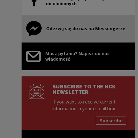
Note, the link will open in a new window
do ulubionych
Odezwij się do nas na Messengerze
Note, the link will open in a new window
Masz pytania? Napisz do nas
wiadomość
SUBSCRIBE TO THE NCK
NEWSLETTER
If you want to receive current
information in your e-mail box.
Subscribe