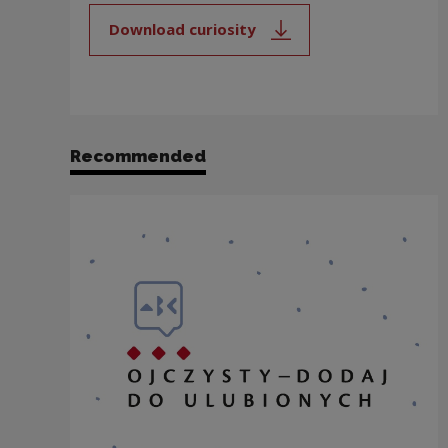
Download curiosity
Note, the link will open in a new
Recommended