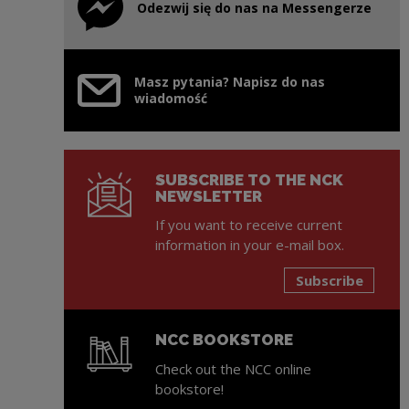
Odezwij się do nas na Messengerze
Note, the link will open in a new window
Masz pytania? Napisz do nas
wiadomość
SUBSCRIBE TO THE NCK
NEWSLETTER
If you want to receive current
information in your e-mail box.
Subscribe
NCC BOOKSTORE
Check out the NCC online
bookstore!