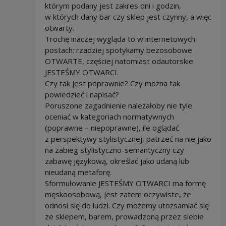
którym podany jest zakres dni i godzin,
w których dany bar czy sklep jest czynny, a więc
otwarty.
Trochę inaczej wygląda to w internetowych
postach: rzadziej spotykamy bezosobowe
OTWARTE, częściej natomiast odautorskie
JESTEŚMY OTWARCI.
Czy tak jest poprawnie? Czy można tak
powiedzieć i napisać?
Poruszone zagadnienie należałoby nie tyle
oceniać w kategoriach normatywnych
(poprawne – niepoprawne), ile oglądać
z perspektywy stylistycznej, patrzeć na nie jako
na zabieg stylistyczno-semantyczny czy
zabawę językową, określać jako udaną lub
nieudaną metaforę.
Sformułowanie JESTEŚMY OTWARCI ma formę
męskoosobową, jest zatem oczywiste, że
odnosi się do ludzi. Czy możemy utożsamiać się
ze sklepem, barem, prowadzoną przez siebie