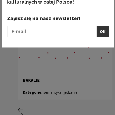
kulturalnych w całej Polsce!
Zapisz się na nasz newsletter!
Podaj e-mail
OK
BAKALIE
Kategorie:
semantyka, jedzenie
Previous slide