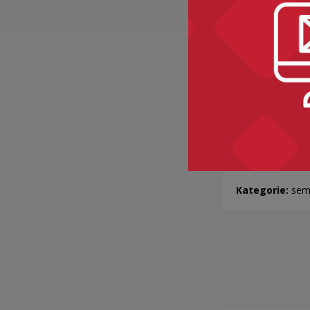
BAKALIE
Kategorie:
sem