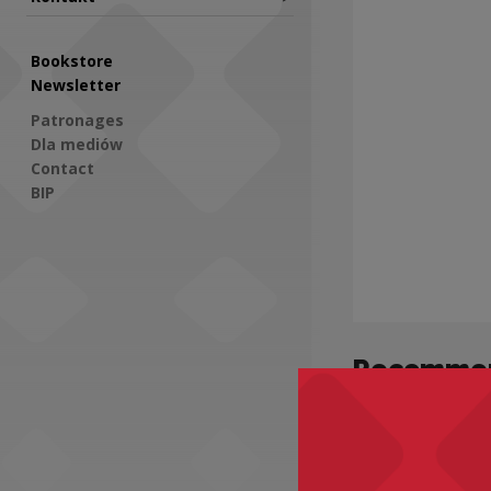
Bookstore
Newsletter
Patronages
Dla mediów
Contact
BIP
Social Media
Recomme