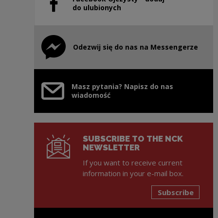
Note, the link will open in a new window
do ulubionych
Odezwij się do nas na Messengerze
Note, the link will open in a new window
Masz pytania? Napisz do nas
wiadomość
SUBSCRIBE TO THE NCK
NEWSLETTER
If you want to receive current
information in your e-mail box.
Subscribe