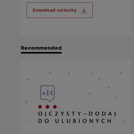
Download curiosity
Note, the link will open in a new
Recommended