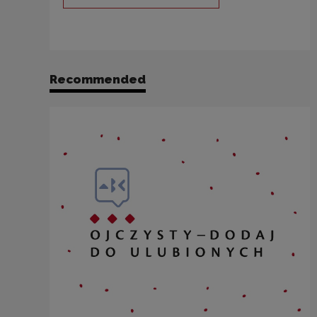
Note, the link will open in a new
Recommended