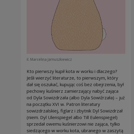
il. Marcelina Jarnuszkiewicz
Kto pierwszy kupił kota w worku i dlaczego?
Jeśli wierzyć literaturze, to pierwszym, który
dał się oszukać, kupując coś bez obejrzenia, był
pechowy kuśnierz zamierzający nabyć zająca
od Dyla Sowizdrzała (albo Dyla Sowiźrzała) – już
na początku XVI w. Patron literatury
sowizdrzalskiej, figlarz i zbytnik Dyl Sowizdrzał
(niem. Dyl Ulenspiegel albo Till Eulenspiegel)
sprzedał owemu kuśnierzowi nie zająca, tylko
siedzącego w worku kota, ubranego w zaszytą