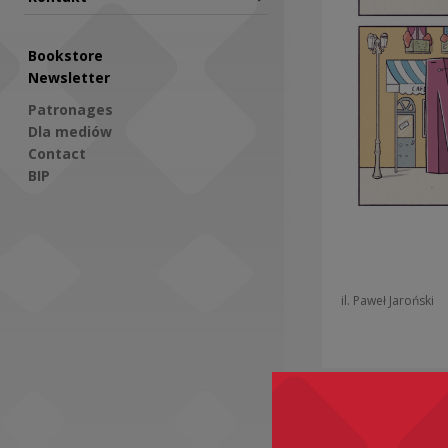
Bookstore
Newsletter
Patronages
Dla mediów
Contact
BIP
Social Media
il. Paweł Jaroński
Recomme