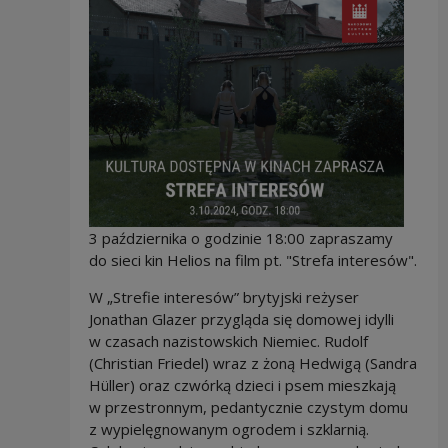
3 października o godzinie 18:00 zapraszamy
do sieci kin Helios na film pt. "Strefa interesów".
W „Strefie interesów” brytyjski reżyser
Jonathan Glazer przygląda się domowej idylli
w czasach nazistowskich Niemiec. Rudolf
(Christian Friedel) wraz z żoną Hedwigą (Sandra
Hüller) oraz czwórką dzieci i psem mieszkają
w przestronnym, pedantycznie czystym domu
z wypielęgnowanym ogrodem i szklarnią.