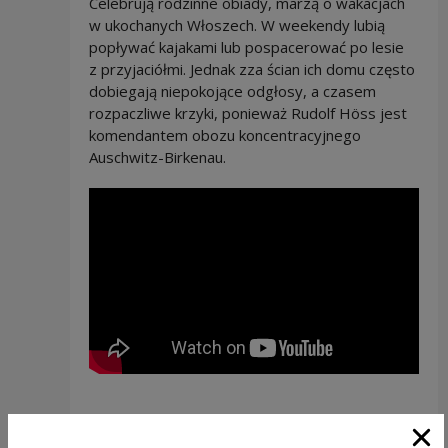
Celebrują rodzinne obiady, marzą o wakacjach
w ukochanych Włoszech. W weekendy lubią
popływać kajakami lub pospacerować po lesie
z przyjaciółmi. Jednak zza ścian ich domu często
dobiegają niepokojące odgłosy, a czasem
rozpaczliwe krzyki, ponieważ Rudolf Höss jest
komendantem obozu koncentracyjnego
Auschwitz-Birkenau.