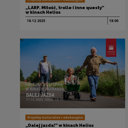
„LARP. Miłość, trolle i inne questy”
w kinach Helios
18.12.
2025
18:00
Projekty kulturalne i edukacyjne
„Dalej jazda!” w kinach Helios