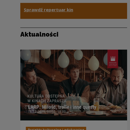
Ważne informacje
Sprawdź repertuar kin
Aktualności
Projekty kulturalne i edukacyjne