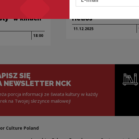
lne i edukacyjne
Projekty kulturalne i edukacyjne
ość, trolle
„Dalej jazda!” w kin
sty” w kinach
Helios
11.12.
2025
18:00
PISZ SIĘ
A NEWSLETTER NCK
eża porcja informacji ze świata kultury w każdy
rek na Twojej skrzynce mailowej!
Note, the l
or Culture Poland