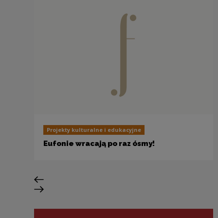
Projekty kulturalne i edukacyjne
Eufonie wracają po raz ósmy!
Previous slide
Next slide