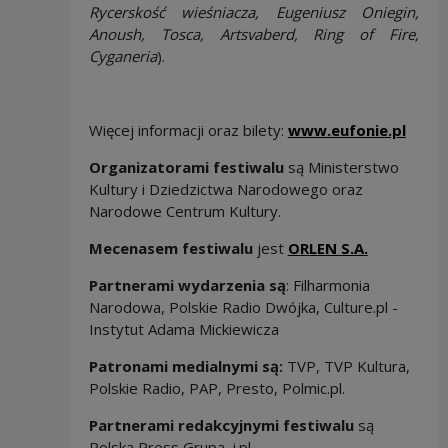
Rycerskość wieśniacza, Eugeniusz Oniegin,
Anoush, Tosca, Artsvaberd, Ring of Fire,
Cyganeria
).
Więcej informacji oraz bilety:
www.eufonie.pl
Organizatorami festiwalu
są Ministerstwo
Kultury i Dziedzictwa Narodowego oraz
Narodowe Centrum Kultury.
Mecenasem festiwalu
jest
ORLEN S.A.
Partnerami wydarzenia są
: Filharmonia
Narodowa, Polskie Radio Dwójka, Culture.pl -
Instytut Adama Mickiewicza
Patronami medialnymi są:
TVP, TVP Kultura,
Polskie Radio, PAP, Presto, Polmic.pl.
Partnerami redakcyjnymi festiwalu
są
Polska Press Grupa, i.pl.