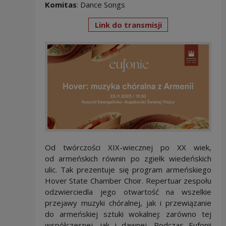
Komitas
: Dance Songs
Link do transmisji
Od twórczości XIX-wiecznej po XX wiek,
od armeńskich równin po zgiełk wiedeńskich
ulic. Tak prezentuje się program armeńskiego
Hover State Chamber Choir. Repertuar zespołu
odzwierciedla jego otwartość na wszelkie
przejawy muzyki chóralnej, jak i przewiązanie
do armeńskiej sztuki wokalnej: zarówno tej
współczesnej, jak i dawnej. Podczas Eufonii