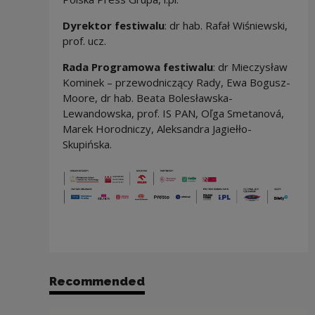
Dyrektor festiwalu
: dr hab. Rafał Wiśniewski,
prof. ucz.
Rada Programowa festiwalu
: dr Mieczysław
Kominek – przewodniczący Rady, Ewa Bogusz-
Moore, dr hab. Beata Bolesławska-
Lewandowska, prof. IS PAN, Oľga Smetanová,
Marek Horodniczy, Aleksandra Jagiełło-
Skupińska.
Recommended